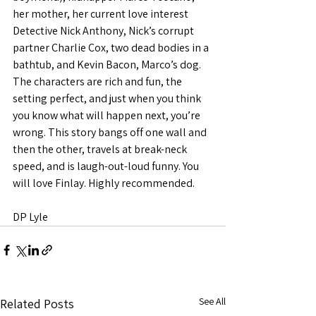
her mother, her current love interest 
Detective Nick Anthony, Nick’s corrupt 
partner Charlie Cox, two dead bodies in a 
bathtub, and Kevin Bacon, Marco’s dog. 
The characters are rich and fun, the 
setting perfect, and just when you think 
you know what will happen next, you’re 
wrong. This story bangs off one wall and 
then the other, travels at break-neck 
speed, and is laugh-out-loud funny. You 
will love Finlay. Highly recommended.
DP Lyle
See All
Related Posts