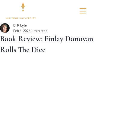
D. P. Lyle
Feb 4, 2024
1 min read
Book Review: Finlay Donovan
Rolls The Dice